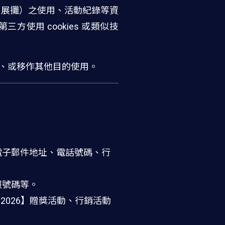
之展攤）之使用、活動紀錄等資
使用 cookies 或類似技
人、或移作其他目的使用。
電子郵件地址、電話號碼、行
照號碼等。
t 2026】贈獎活動、行銷活動