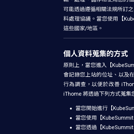
可能透過遵循相關法規所訂之
料處理協議。當您使用【Kub
這些國家/地區。
個人資料蒐集的方式
原則上，當您進入【KubeSu
會記錄您上站的位址、以及在【
行為調查，以便於改善 iT
iThome 將透過下列方式蒐
當您開始進行【KubeSum
當您使用【KubeSumm
當您透過【KubeSummit