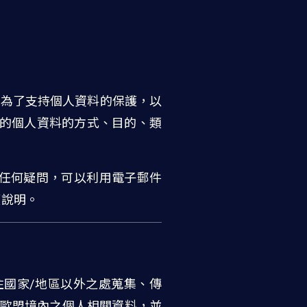
主辦；為了支持個人資料的保護，以
集您的個人資料的方式、目的、類
項有任何疑問，可以利用電子郵件
回覆說明。
居住國家/地區以外之處蒐集、傳
於歐盟境內之個人相關資料，並