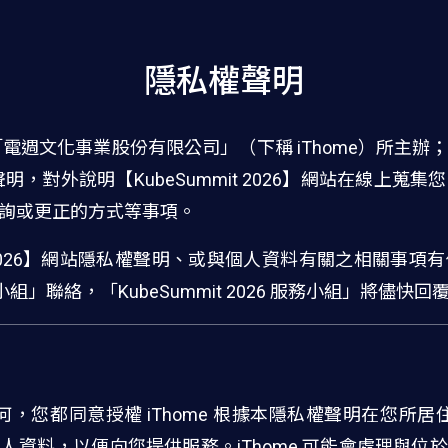
隱私權聲明
6】是由「電週文化事業股份有限公司」（下稱 iThome）所
明，對外說明【KubeSummit 2026】網站在線上蒐
詢或更正的方式等事項。
it 2026】網站隱私權聲明、或與個人資料有關之相關事
 服務小組」聯絡，「KubeSummit 2026 服務小組」將儘快
，您都同意授權 iThome 根據本隱私權聲明在您所
人資料，以便向您提供服務。iThome 可能會處理與位