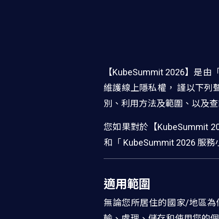
【KubeSummit 202
維護線上隱私權， 謹以下列聲
別、利用方法及範圍、以及查
您如果對於【KubeSumm
和「 KubeSummit 2026
適用範圍
無論您所居住的國家/地區為何
輸、處理、儲存和使用您的個