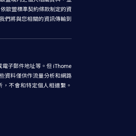
括依歐盟標準契約條款制定的資
同意我們將與您相關的資訊傳輸到
電子郵件地址等。但 iThome
而這些資料僅供作流量分析和網路
分析，不會和特定個人相連繫。