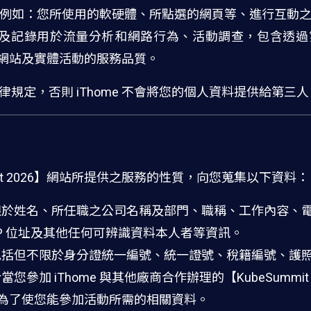
例如：您所使用的軟硬體、所點選的網頁等、進行互動
資料及記錄用於流量分析和網路行為、活動調查，包含透過第三方
相關網站及實體活動的服務品質。
規定，否則 iThome 不會將您的個人資料提供給第三
ummit 2026】網站所提供之服務的性質，向您蒐集以下資料：
限於姓名、所任職之公司名稱及部門、職稱、工作內容、
IP 位址及其他任何可辨識資料本人者等資訊。
包括但不限於身分證統一編號、統一證號、稅籍編號、護
參加 iThome 與其他廠商合作辦理的【KubeSummi
提供為了使您能參加活動所需的相關資料。