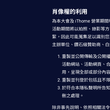
肖像權的利用
為本大會及 iThome 營業
活動期間將以拍照、錄影等方
絮，因此可能蒐集足以識別您之肖
主辦單位、鑽石級贊助商、白
重製並公開傳輸及公開播送
活動網站、活動網頁、合
用，呈現全部或部分內
重製並刊登於包括且不限
於符合本隱私聲明所告
刪之處理。
除非事先說明、依照相關法令