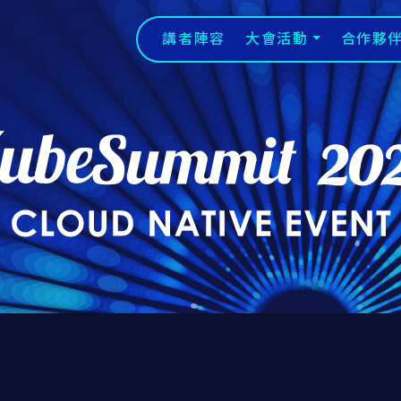
講者陣容
大會活動
合作夥