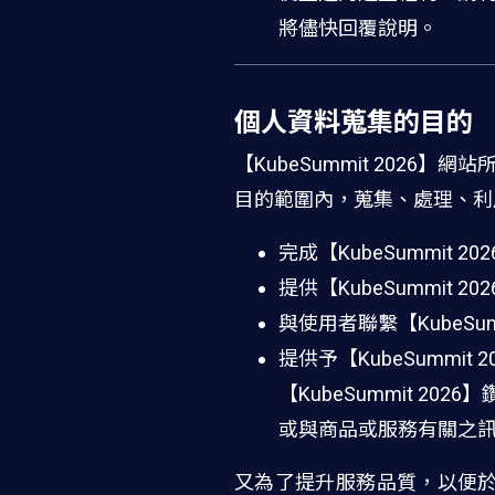
將儘快回覆說明。
個人資料蒐集的目的
【KubeSummit 202
目的範圍內，蒐集、處理、利
完成【KubeSummit 2
提供【KubeSummit 
與使用者聯繫【KubeSum
提供予【KubeSummi
【KubeSummit 
或與商品或服務有關之
又為了提升服務品質，以便於提