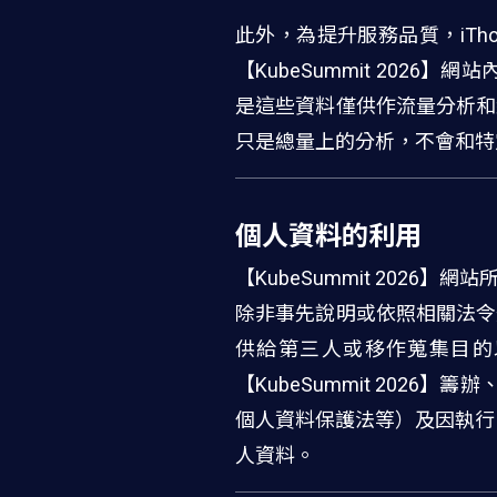
此外，為提升服務品質，iThom
【KubeSummit 20
是這些資料僅供作流量分析和網
只是總量上的分析，不會和特
個人資料的利用
【KubeSummit 202
除非事先說明或依照相關法令規
供給第三人或移作蒐集目的以
【KubeSummit 202
個人資料保護法等）及因執行
人資料。