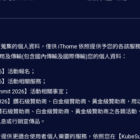
6】網站所蒐集的個人資料，僅供 iThome 依照提供予您的各
用及傳輸(包含國內傳輸及國際傳輸)您的個人資料：
026】活動報名；
2026】活動相關服務；
mit 2026】活動相關事宜；
t 2026】鑽石級贊助商、白金級贊助商、黃金級贊助商，用以寄
2026】鑽石級贊助商、白金級贊助商、黃金級贊助商之各類活動
訊息或行銷宣傳品。
供更適合使用者個人需要的服務，依照您在【KubeSumm