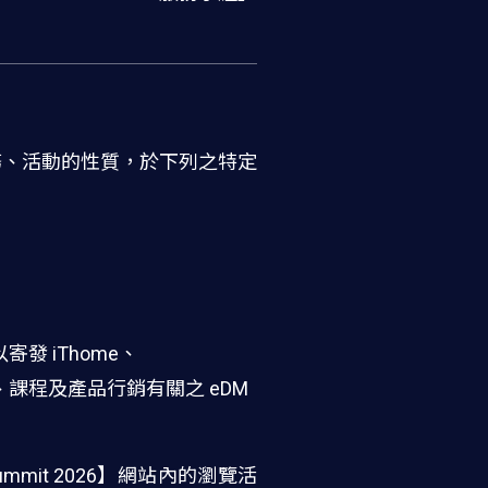
該服務、活動的性質，於下列之特定
發 iThome、
、課程及產品行銷有關之 eDM
it 2026】網站內的瀏覽活