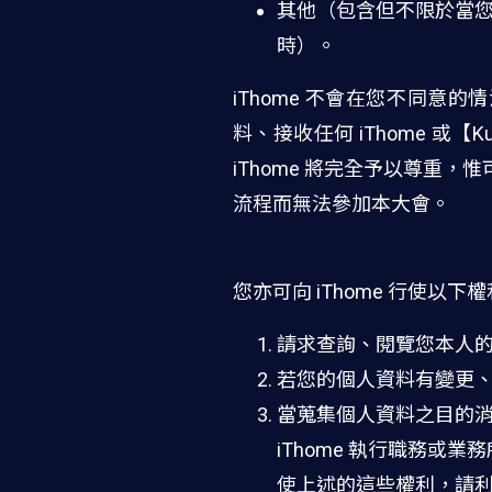
其他（包含但不限於當您參加
時）。
iThome 不會在您不同
料、接收任何 iThome 或
iThome 將完全予以尊重，惟可
流程而無法參加本大會。
您亦可向 iThome 行使以下
請求查詢、閱覽您本人的個
若您的個人資料有變更、或
當蒐集個人資料之目的消
iThome 執行職務
使上述的這些權利，請利用電子