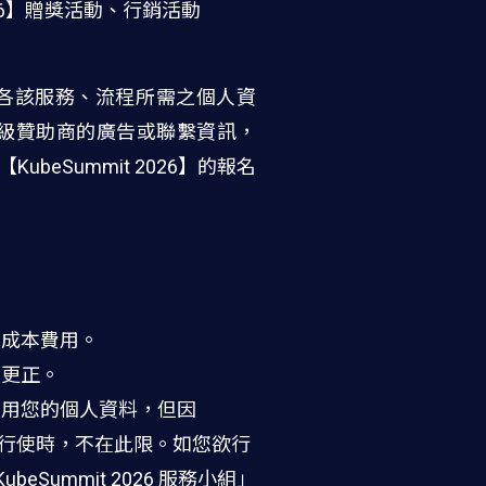
026】贈獎活動、行銷活動
照各該服務、流程所需之個人資
、黃金級贊助商的廣告或聯繫資訊，
ubeSummit 2026】的報名
要成本費用。
或更正。
利用您的個人資料，但因
之行使時，不在此限。如您欲行
eSummit 2026 服務小組」