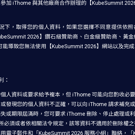
 iThome 與其他廠商合作辦理的【KubeSummit 2
意的情況下，取得您的個人資料，如果您選擇不同意提供依
【KubeSummit 2026】鑽石級贊助商、白金級贊助商
能導致您無法使用【KubeSummit 2026】網站以及完成【K
權利：
人資料或要求給予複本，但 iThome 可能向您酌收必
發現您的個人資料不正確，可以向 iThome 請求補充
失或期限屆滿時，您可要求 iThome 刪除、停止處理或
或業務所必須或者依相關法令規定，該等資料不適用於刪除權
郵件和「KubeSummit 2026 服務小組」聯絡，「Kub