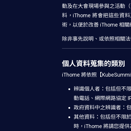
動及在大會現場參與之活動（
料，iThome 將會把這些
術，以便於改善 iThome 
除非事先說明、或依照相關法律
個人資料蒐集的類別
iThome 將依照【KubeS
辨識個人者：包括但不
動電話、網際網路協定 
政府資料中之辨識者：
其他資料：包括但不限於當您
時，iThome 將請您