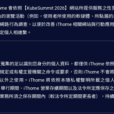
e 會依照【KubeSummit 2026】網站所提供服務之
26】網站內的瀏覽活動（例如，使用者所使用的軟硬體、所點
路行為調查，以便於改善 iThome 相關網站與行動
定個人相連繫。
6】網站所蒐集的足以識別您身分的個人資料，都僅供 iThome
定或有權主管機關之命令或要求，否則 iThome 不
外之使用。iThome 將依照本隱私權聲明所載之
6】籌辦、舉行期間、iThome 營業存續期間以及法令所定應
業務所須之保存期間內（較法令所定期間更長者），持