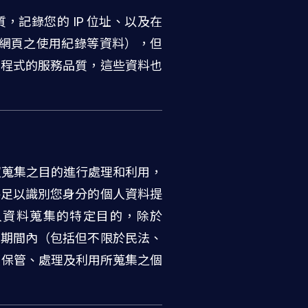
性質，記錄您的 IP 位址、以及在
選的網頁之使用紀錄等資料），但
應用程式的服務品質，這些資料也
 依照蒐集之目的進行處理和利用，
會將足以識別您身分的個人資料提
個人資料蒐集的特定目的，除於
保存之期間內（包括但不限於民法、
續保管、處理及利用所蒐集之個