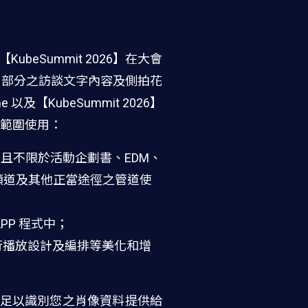
eSummit 2026】在大會
或部分之訪談文字內容及側拍花
KubeSummit 2026】
範圍使用：
括且不限於活動企劃書、EDM、
頻道及其他正當途徑之管道使
P 程式中；
行播放設計及編排等美化和增
將足以識別您之肖像資料提供給