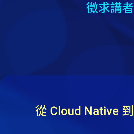
徵求講者
從 Cloud Nativ