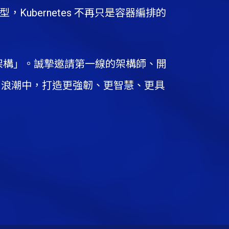
Kubernetes 不再只是容器編排的
生基礎架構」。誠摯邀請第一線的架構師、開
 AI 浪潮中，打造更強韌、更智慧、更具