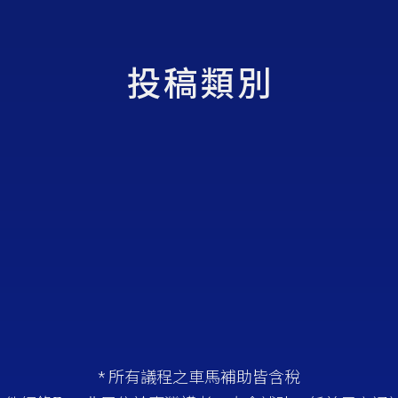
投稿類別
* 所有議程之車馬補助皆含稅