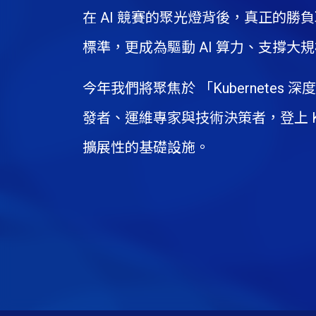
在 AI 競賽的聚光燈背後，真正的勝負
標準，更成為驅動 AI 算力、支撐
今年我們將聚焦於 「Kubernete
發者、運維專家與技術決策者，登上 Ku
擴展性的基礎設施。