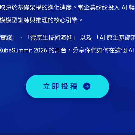
取決於基礎架構的進化速度。當企業紛紛投入 AI 轉型，
大規模模型訓練與推理的核心引擎。
s 深度實踐」、「雲原生技術演進」 以及 「AI 原
beSummit 2026 的舞台，分享你們如何在這個
立即投稿