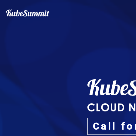
Call f