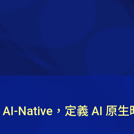
e 到 AI-Native，定義 A