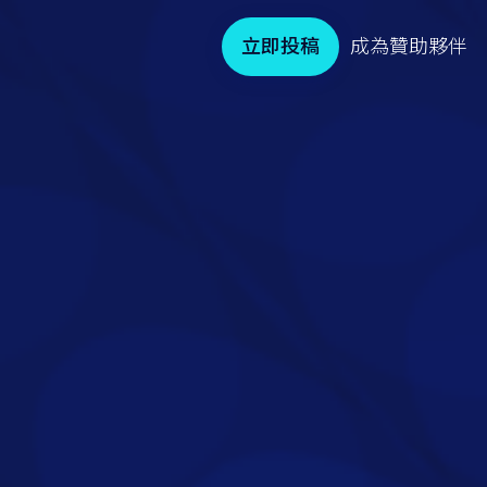
立即投稿
成為贊助夥伴