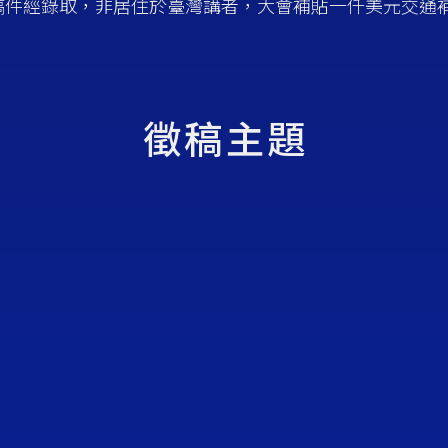
者稿件經錄取，非居住於臺灣講者，大會補貼一仟美元交通
徵稿主題