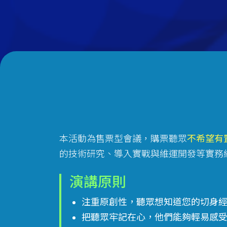
本活動為售票型會議，購票聽眾
不希望有
的技術研究、導入實戰與維運開發等實務
演講原則
注重原創性，聽眾想知道您的切身
把聽眾牢記在心，他們能夠輕易感