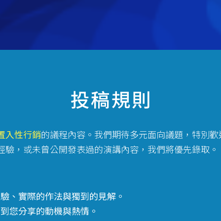
投稿規則
置入性行銷
的議程內容。我們期待多元面向議題，特別歡
經驗，或未曾公開發表過的演講內容，我們將優先錄取。
經驗、實際的作法與獨到的見解。
受到您分享的動機與熱情。