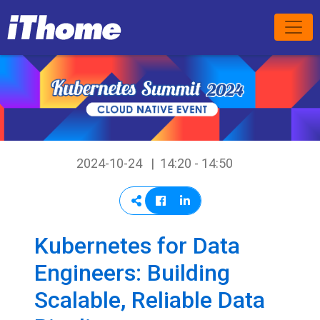
2024-10-24
14:20 - 14:50
Kubernetes for Data
Engineers: Building
Scalable, Reliable Data