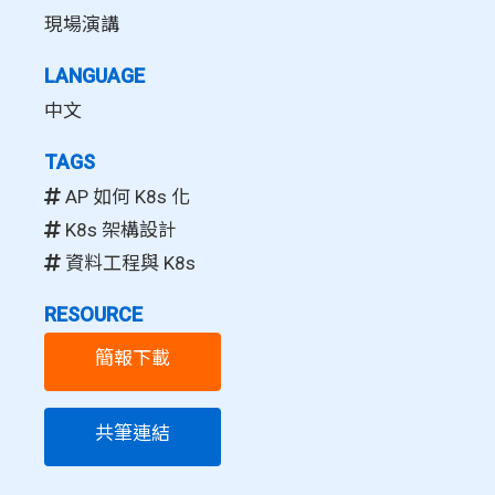
現場演講
LANGUAGE
中文
TAGS
AP 如何 K8s 化
K8s 架構設計
資料工程與 K8s
RESOURCE
簡報下載
共筆連結