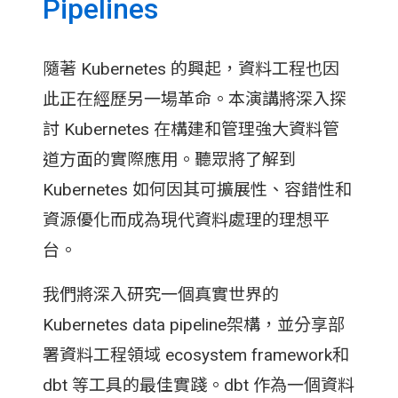
Pipelines
隨著 Kubernetes 的興起，資料工程也因
此正在經歷另一場革命。本演講將深入探
討 Kubernetes 在構建和管理強大資料管
道方面的實際應用。聽眾將了解到
Kubernetes 如何因其可擴展性、容錯性和
資源優化而成為現代資料處理的理想平
台。
我們將深入研究一個真實世界的
Kubernetes data pipeline架構，並分享部
署資料工程領域 ecosystem framework和
dbt 等工具的最佳實踐。dbt 作為一個資料