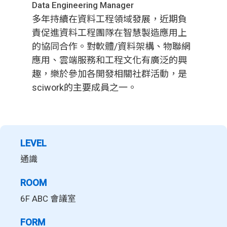
Data Engineering Manager
多年持續在資料工程領域發展，近期負
責促進資料工程團隊在智慧製造應用上
的協同合作。對軟體/資料架構、物聯網
應用、雲端服務和工程文化有廣泛的興
趣，樂於參加各開發相關社群活動，是
sciwork的主要成員之一。
LEVEL
通識
ROOM
6F ABC 會議室
FORM